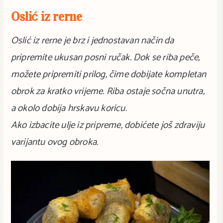
Oslić iz rerne
Oslić iz rerne je brz i jednostavan način da
pripremite ukusan posni ručak. Dok se riba peče,
možete pripremiti prilog, čime dobijate kompletan
obrok za kratko vrijeme. Riba ostaje sočna unutra,
a okolo dobija hrskavu koricu.
Ako izbacite ulje iz pripreme, dobićete još zdraviju
varijantu ovog obroka.