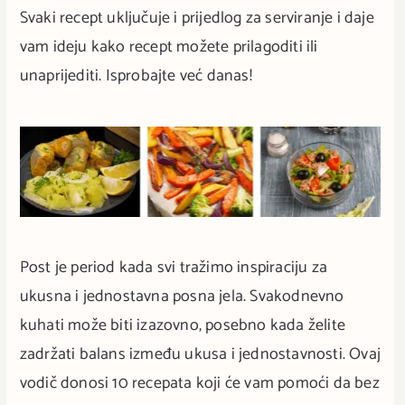
Svaki recept uključuje i prijedlog za serviranje i daje
vam ideju kako recept možete prilagoditi ili
unaprijediti. Isprobajte već danas!
Post je period kada svi tražimo inspiraciju za
ukusna i jednostavna posna jela. Svakodnevno
kuhati može biti izazovno, posebno kada želite
zadržati balans između ukusa i jednostavnosti. Ovaj
vodič donosi 10 recepata koji će vam pomoći da bez