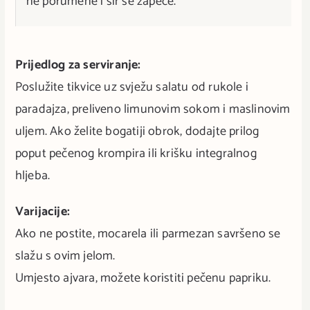
ne porumene i sir se zapeče.
Prijedlog za serviranje:
Poslužite tikvice uz svježu salatu od rukole i
paradajza, preliveno limunovim sokom i maslinovim
uljem. Ako želite bogatiji obrok, dodajte prilog
poput pečenog krompira ili krišku integralnog
hljeba.
Varijacije:
Ako ne postite, mocarela ili parmezan savršeno se
slažu s ovim jelom.
Umjesto ajvara, možete koristiti pečenu papriku.