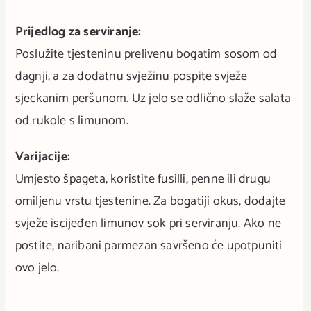
Prijedlog za serviranje:
Poslužite tjesteninu prelivenu bogatim sosom od
dagnji, a za dodatnu svježinu pospite svježe
sjeckanim peršunom. Uz jelo se odlično slaže salata
od rukole s limunom.
Varijacije:
Umjesto špageta, koristite fusilli, penne ili drugu
omiljenu vrstu tjestenine. Za bogatiji okus, dodajte
svježe iscijeđen limunov sok pri serviranju. Ako ne
postite, naribani parmezan savršeno će upotpuniti
ovo jelo.