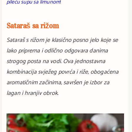
pileću supu sa limunom
!
Sataraš sa rižom
Sataraš s rižom je klasično posno jelo koje se
lako priprema i odlično odgovara danima
strogog posta na vodi. Ova jednostavna
kombinacija svježeg povrća i riže, obogaćena
aromatičnim začinima, savršen je izbor za
lagan i hranjiv obrok.