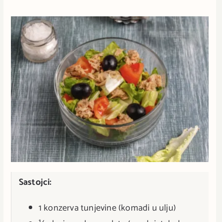
Sastojci:
1 konzerva tunjevine (komadi u ulju)