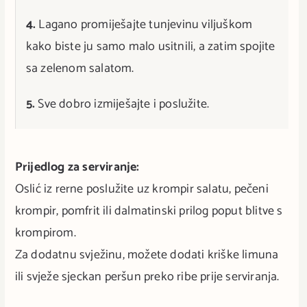
4.
Lagano promiješajte tunjevinu viljuškom
kako biste ju samo malo usitnili, a zatim spojite
sa zelenom salatom.
5.
Sve dobro izmiješajte i poslužite.
Prijedlog za serviranje:
Oslić iz rerne poslužite uz krompir salatu, pečeni
krompir, pomfrit ili dalmatinski prilog poput blitve s
krompirom.
Za dodatnu svježinu, možete dodati kriške limuna
ili svježe sjeckan peršun preko ribe prije serviranja.