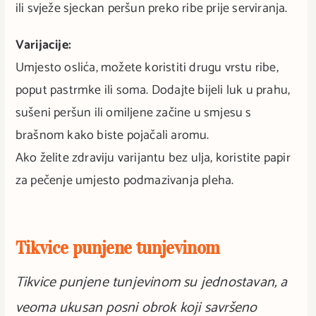
ili svježe sjeckan peršun preko ribe prije serviranja.
Varijacije:
Umjesto oslića, možete koristiti drugu vrstu ribe,
poput pastrmke ili soma. Dodajte bijeli luk u prahu,
sušeni peršun ili omiljene začine u smjesu s
brašnom kako biste pojačali aromu.
Ako želite zdraviju varijantu bez ulja, koristite papir
za pečenje umjesto podmazivanja pleha.
Tikvice punjene tunjevinom
Tikvice punjene tunjevinom su jednostavan, a
veoma ukusan posni obrok koji savršeno