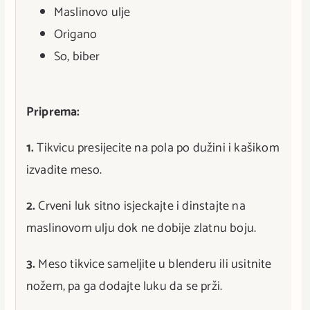
Maslinovo ulje
Origano
So, biber
Priprema:
1.
Tikvicu presijecite na pola po dužini i kašikom
izvadite meso.
2.
Crveni luk sitno isjeckajte i dinstajte na
maslinovom ulju dok ne dobije zlatnu boju.
3.
Meso tikvice sameljite u blenderu ili usitnite
nožem, pa ga dodajte luku da se prži.