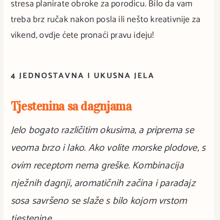
stresa planirate obroke za porodicu. Bilo da vam
treba brz ručak nakon posla ili nešto kreativnije za
vikend, ovdje ćete pronaći pravu ideju!
4 JEDNOSTAVNA I UKUSNA JELA
Tjestenina sa dagnjama
Jelo bogato različitim okusima, a priprema se
veoma brzo i lako. Ako volite morske plodove, s
ovim receptom nema greške. Kombinacija
nježnih dagnji, aromatičnih začina i paradajz
sosa savršeno se slaže s bilo kojom vrstom
tjestenine.