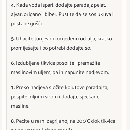
4.
Kada voda ispari, dodajte paradajz pelat,
ajvar, origano i biber. Pustite da se sos ukuva i
postane gušći.
5.
Ubacite tunjevinu ocijeđenu od ulja, kratko
promiješajte i po potrebi dodajte so.
6.
Izdubljene tikvice posolite i premažite
maslinovim uljem, pa ih napunite nadjevom.
7.
Preko nadjeva složite kolutove paradajza,
pospite biljnim sirom i dodajte sjeckane
masline.
8.
Pecite u rerni zagrijanoj na 200°C dok tikvice