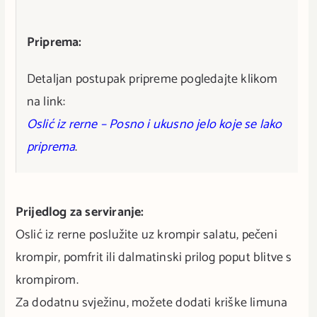
Priprema:
Detaljan postupak pripreme pogledajte klikom
na link:
Oslić iz rerne – Posno i ukusno jelo koje se lako
priprema
.
Prijedlog za serviranje:
Oslić iz rerne poslužite uz krompir salatu, pečeni
krompir, pomfrit ili dalmatinski prilog poput blitve s
krompirom.
Za dodatnu svježinu, možete dodati kriške limuna