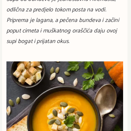
odlična za predjelo tokom posta na vodi.
Priprema je lagana, a pečena bundeva i začini
poput cimeta i muškatnog oraščića daju ovoj
supi bogat i prijatan okus.