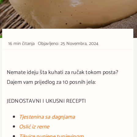
16 min čitanja
Objavljeno: 25 Novembra, 2024
Nemate ideju šta kuhati za ručak tokom posta?
Dajem vam prijedlog za 10 posnih jela:
JEDNOSTAVNI I UKUSNI RECEPTI
Tjestenina sa dagnjama
Oslić iz rerne
Tikvice punjene tunjevinom