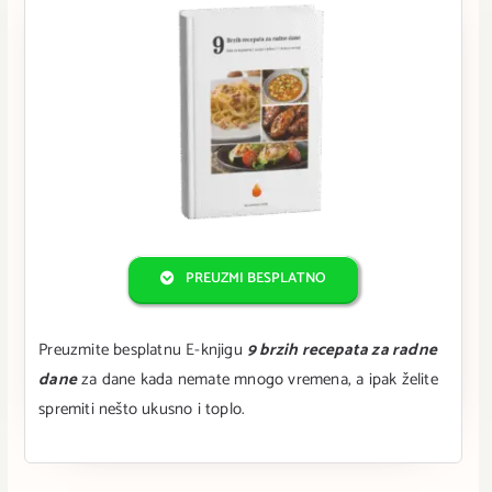
PREUZMI BESPLATNO
Preuzmite besplatnu E-knjigu
9 brzih recepata za radne
dane
za dane kada nemate mnogo vremena, a ipak želite
spremiti nešto ukusno i toplo.