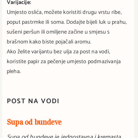
Varijacije:
Umjesto oslića, možete koristiti drugu vrstu ribe,
poput pastrmke ili soma. Dodajte bijeli luk u prahu,
sušeni peršun ili omiljene začine u smjesu s
brašnom kako biste pojačali aromu.
Ako želite varijantu bez ulja za post na vodi,
koristite papir za pečenje umjesto podmazivanja
pleha.
POST NA VODI
Supa od bundeve
Supa od bundeve je jednostavna i kremasta,