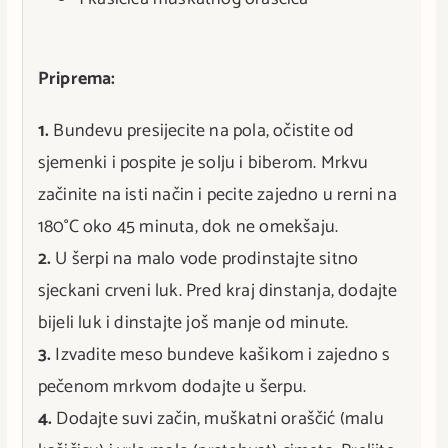
Priprema:
1.
Bundevu presijecite na pola, očistite od
sjemenki i pospite je solju i biberom. Mrkvu
začinite na isti način i pecite zajedno u rerni na
180°C oko 45 minuta, dok ne omekšaju.
2.
U šerpi na malo vode prodinstajte sitno
sjeckani crveni luk. Pred kraj dinstanja, dodajte
bijeli luk i dinstajte još manje od minute.
3.
Izvadite meso bundeve kašikom i zajedno s
pečenom mrkvom dodajte u šerpu.
4.
Dodajte suvi začin, muškatni oraščić (malu