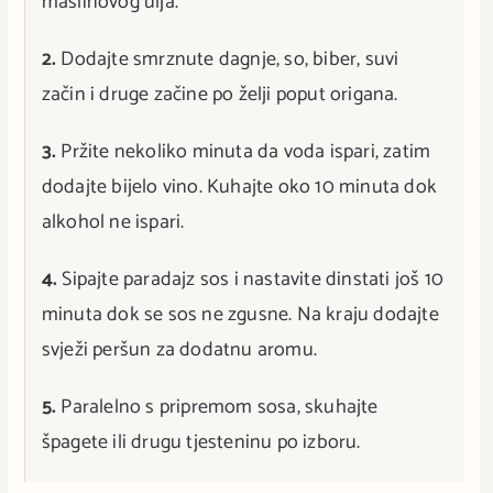
maslinovog ulja.
2.
Dodajte smrznute dagnje, so, biber, suvi
začin i druge začine po želji poput origana.
3.
Pržite nekoliko minuta da voda ispari, zatim
dodajte bijelo vino. Kuhajte oko 10 minuta dok
alkohol ne ispari.
4.
Sipajte paradajz sos i nastavite dinstati još 10
minuta dok se sos ne zgusne. Na kraju dodajte
svježi peršun za dodatnu aromu.
5.
Paralelno s pripremom sosa, skuhajte
špagete ili drugu tjesteninu po izboru.