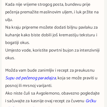
Kada nije vrijeme strogog posta, bundevu prije
pečenja premažite maslinovim uljem, i luk pržite na
ulju.
Na kraju pripreme možete dodati biljnu pavlaku za
kuhanje kako biste dobili još kremastiju teksturu i
bogatiji okus.
Umjesto vode, koristite povrtni bujon za intenzivniji
okus.
Možda vam bude zanimljiv i recept za preukusnu
Supu od pečenog paradajza
, koja se može praviti u
posnoj ili mrsnoj varijanti.
Ako niste čuli sa Avgolemono, obavezno pogledajte
i sačuvajte za kasnije ovaj recept za čuvenu
Grčku