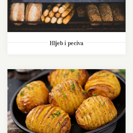
Hljeb i peciva