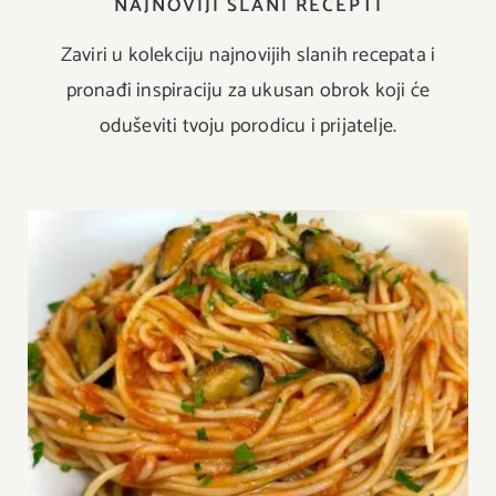
NAJNOVIJI SLANI RECEPTI
Zaviri u kolekciju najnovijih slanih recepata i
pronađi inspiraciju za ukusan obrok koji će
oduševiti tvoju porodicu i prijatelje.