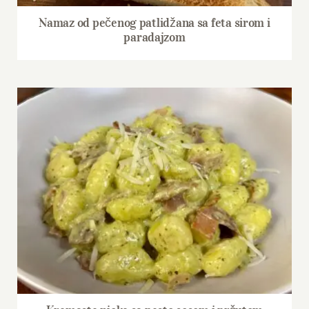
Namaz od pečenog patlidžana sa feta sirom i
paradajzom