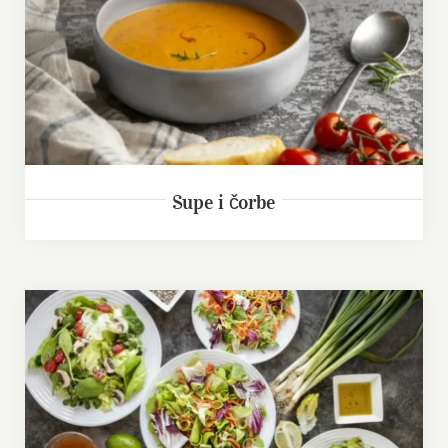
Supe i čorbe