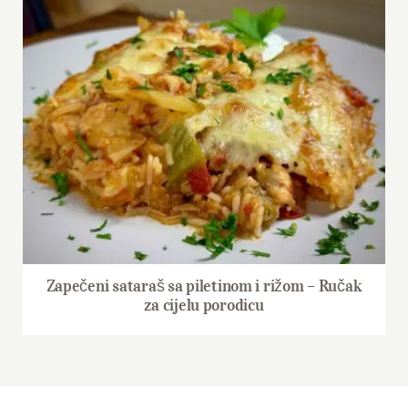
Zapečeni sataraš sa piletinom i rižom – Ručak
za cijelu porodicu