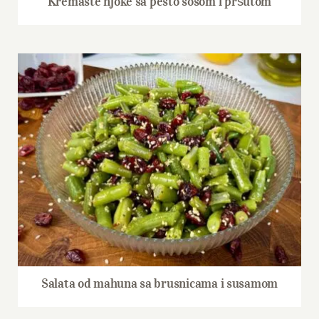
Kremaste njoke sa pesto sosom i pršutom
Salata od mahuna sa brusnicama i susamom