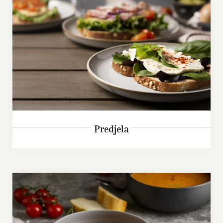
Predjela