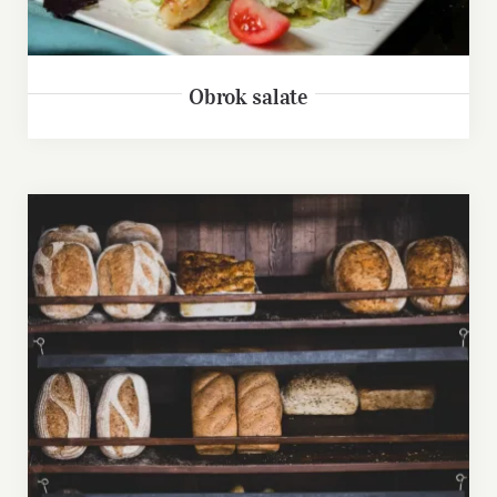
Obrok salate