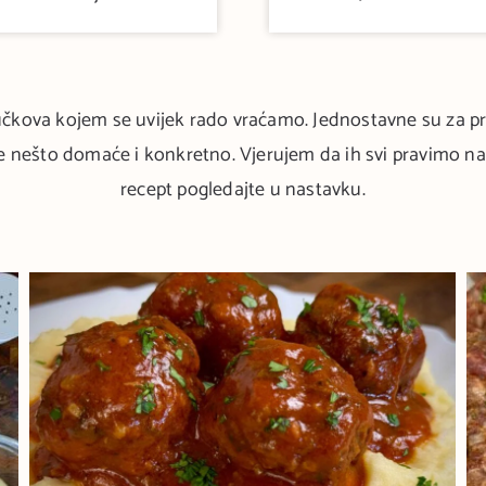
čkova kojem se uvijek rado vraćamo. Jednostavne su za pri
e nešto domaće i konkretno. Vjerujem da ih svi pravimo na v
recept pogledajte u nastavku.