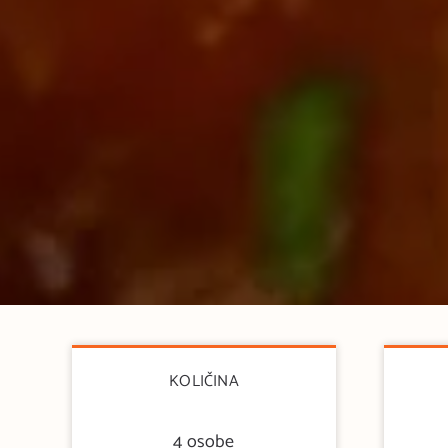
KOLIČINA
4 osobe