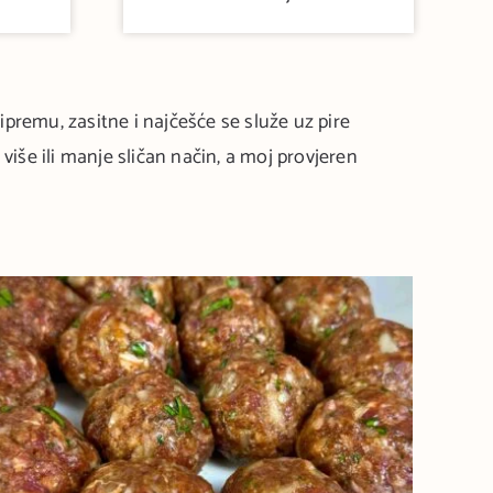
premu, zasitne i najčešće se služe uz pire
iše ili manje sličan način, a moj provjeren