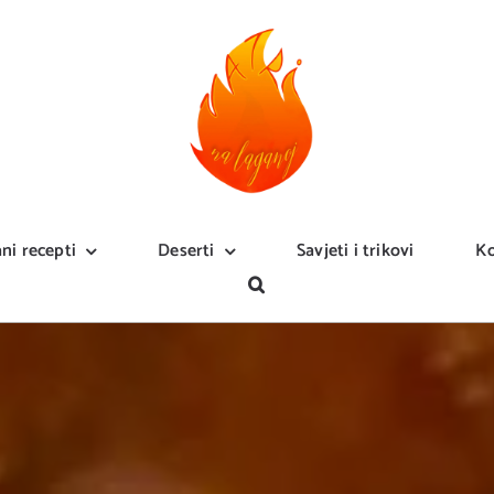
ani recepti
Deserti
Savjeti i trikovi
Ko