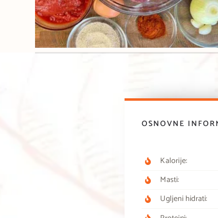
OSNOVNE INFORM
Kalorije:
Masti:
Ugljeni hidrati: