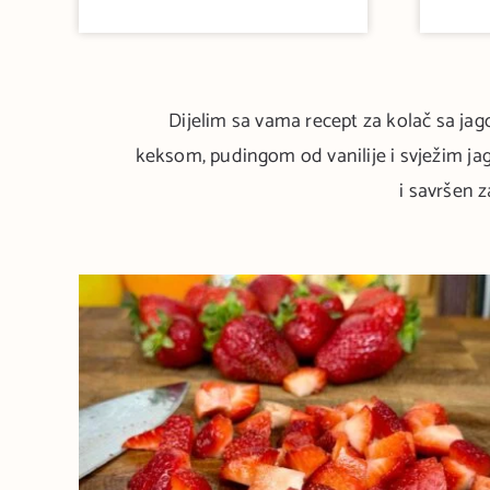
Dijelim sa vama recept za kolač sa jag
keksom, pudingom od vanilije i svježim ja
i savršen z