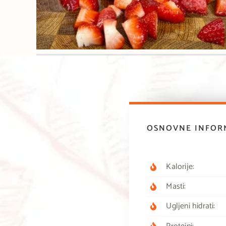
OSNOVNE INFORM
Kalorije:
Masti:
Ugljeni hidrati: