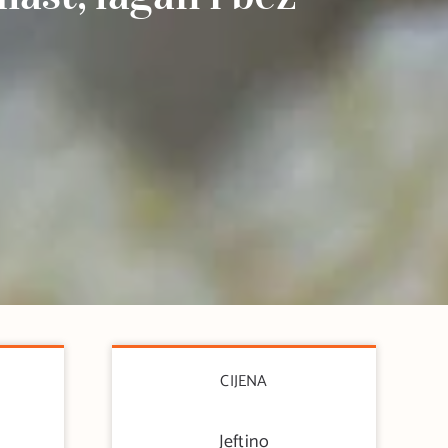
CIJENA
Jeftino