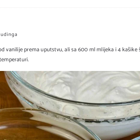
pudinga
d vanilije prema uputstvu, ali sa 600 ml mlijeka i 4 kašike 
temperaturi.