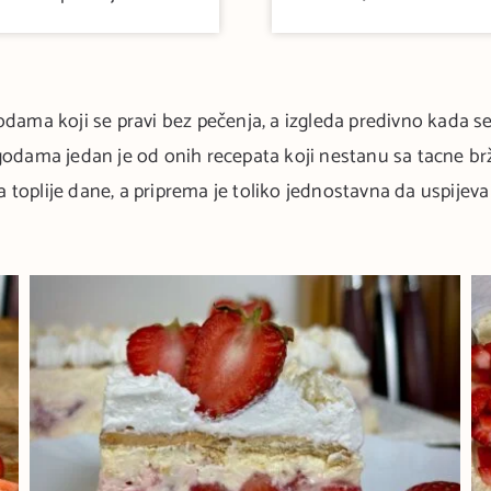
odama koji se pravi bez pečenja, a izgleda predivno kada se 
godama jedan je od onih recepata koji nestanu sa tacne br
a toplije dane, a priprema je toliko jednostavna da uspijev