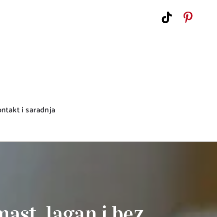
ntakt i saradnja
ast, lagan i bez