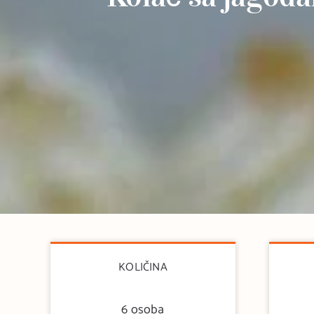
KOLIČINA
6 osoba