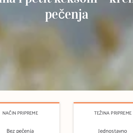
pečenja
NAČIN PRIPREME
TEŽINA PRIPREME
Bez pečenja
Jednostavno