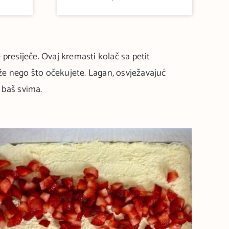
presiječe. Ovaj kremasti kolač sa petit
že nego što očekujete. Lagan, osvježavajuć
a baš svima.