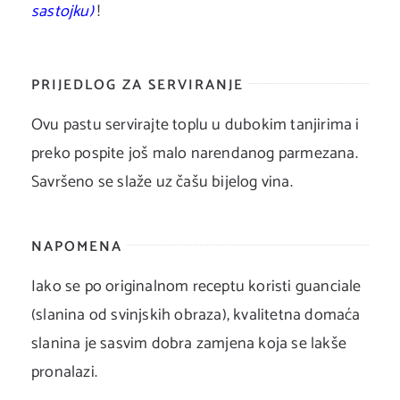
sastojku)
!
PRIJEDLOG ZA SERVIRANJE
Ovu pastu servirajte toplu u dubokim tanjirima i
preko pospite još malo narendanog parmezana.
Savršeno se slaže uz čašu bijelog vina.
NAPOMENA
Iako se po originalnom receptu koristi guanciale
(slanina od svinjskih obraza), kvalitetna domaća
slanina je sasvim dobra zamjena koja se lakše
pronalazi.