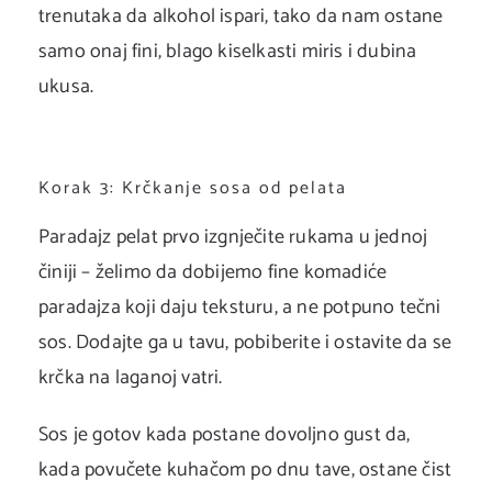
trenutaka da alkohol ispari, tako da nam ostane
samo onaj fini, blago kiselkasti miris i dubina
ukusa.
Korak 3: Krčkanje sosa od pelata
Paradajz pelat prvo izgnječite rukama u jednoj
činiji – želimo da dobijemo fine komadiće
paradajza koji daju teksturu, a ne potpuno tečni
sos. Dodajte ga u tavu, pobiberite i ostavite da se
krčka na laganoj vatri.
Sos je gotov kada postane dovoljno gust da,
kada povučete kuhačom po dnu tave, ostane čist