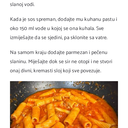
slanoj vodi.
Kada je sos spreman, dodajte mu kuhanu pastu i
oko 150 ml vode u kojoj se ona kuhala. Sve
izmiješajte da se sjedini, pa sklonite sa vatre.
Na samom kraju dodajte parmezan i pečenu
slaninu. Miješajte dok se sir ne otopi i ne stvori
onaj divni, kremasti sloj koji sve povezuje.