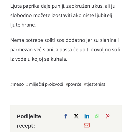
Ljuta paprika daje puniji, zaokružen ukus, ali ju
slobodno možete izostaviti ako niste ljubitelj
ljute hrane.
Nema potrebe soliti sos dodatno jer su slanina i
parmezan već slani, a pasta će upiti dovoljno soli
iz vode u kojoj se kuhala.
meso
mliječni proizvodi
povrće
tjestenina
Podijelite
recept: