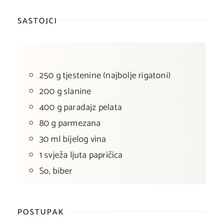
SASTOJCI
250 g tjestenine (najbolje rigatoni)
200 g slanine
400 g paradajz pelata
80 g parmezana
30 ml bijelog vina
1 svježa ljuta papričica
So, biber
POSTUPAK