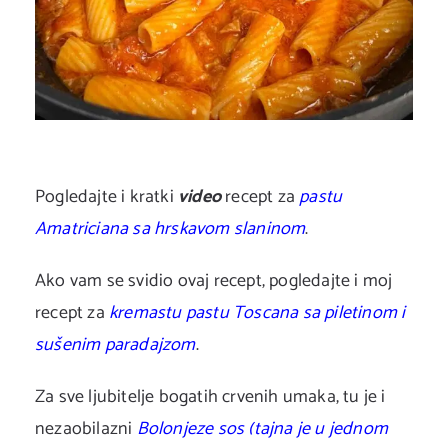
Pogledajte i kratki
video
recept za
pastu
Amatriciana sa hrskavom slaninom
.
Ako vam se svidio ovaj recept, pogledajte i moj
recept za
kremastu pastu Toscana sa piletinom i
sušenim paradajzom
.
Za sve ljubitelje bogatih crvenih umaka, tu je i
nezaobilazni
Bolonjeze sos (tajna je u jednom