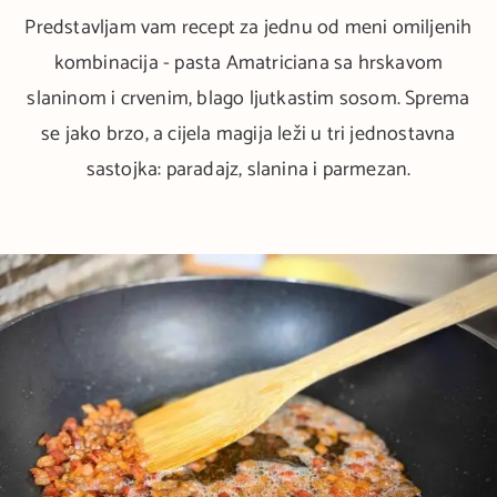
Predstavljam vam recept za jednu od meni omiljenih
kombinacija - pasta Amatriciana sa hrskavom
slaninom i crvenim, blago ljutkastim sosom. Sprema
se jako brzo, a cijela magija leži u tri jednostavna
sastojka: paradajz, slanina i parmezan.