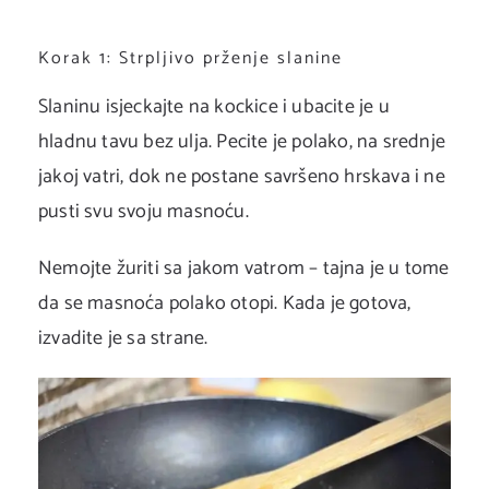
Korak 1: Strpljivo prženje slanine
Slaninu isjeckajte na kockice i ubacite je u
hladnu tavu bez ulja. Pecite je polako, na srednje
jakoj vatri, dok ne postane savršeno hrskava i ne
pusti svu svoju masnoću.
Nemojte žuriti sa jakom vatrom – tajna je u tome
da se masnoća polako otopi. Kada je gotova,
izvadite je sa strane.