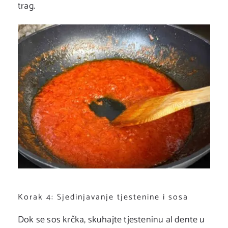
trag.
Korak 4: Sjedinjavanje tjestenine i sosa
Dok se sos krčka, skuhajte tjesteninu al dente u