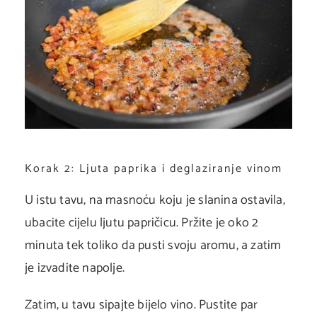
Korak 2: Ljuta paprika i deglaziranje vinom
U istu tavu, na masnoću koju je slanina ostavila,
ubacite cijelu ljutu papričicu. Pržite je oko 2
minuta tek toliko da pusti svoju aromu, a zatim
je izvadite napolje.
Zatim, u tavu sipajte bijelo vino. Pustite par