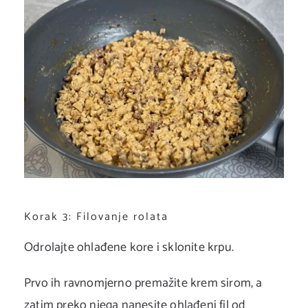
Korak 3: Filovanje rolata
Odrolajte ohlađene kore i sklonite krpu.
Prvo ih ravnomjerno premažite krem sirom, a
zatim preko njega nanesite ohlađeni fil od