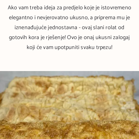
Ako vam treba ideja za predjelo koje je istovremeno
elegantno i nevjerovatno ukusno, a priprema mu je
iznenađujuće jednostavna - ovaj slani rolat od
gotovih kora je rješenje! Ovo je onaj ukusni zalogaj
koji će vam upotpuniti svaku trpezu!