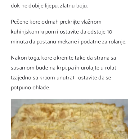
dok ne dobije lijepu, zlatnu boju.
Pečene kore odmah prekrijte vlažnom
kuhinjskom krpom i ostavite da odstoje 10
minuta da postanu mekane i podatne za rolanje.
Nakon toga, kore okrenite tako da strana sa
susamom bude na krpi, pa ih urolajte u rolat
(zajedno sa krpom unutra) i ostavite da se
potpuno ohlade.