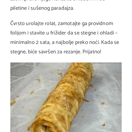
piletine i sušenog paradajza.
Čvrsto urolajte rolat, zamotajte ga providnom
folijom i stavite u frižider da se stegne i ohladi –
minimalno 2 sata, a najbolje preko noći. Kada se
stegne, biće savršen za rezanje. Prijatno!