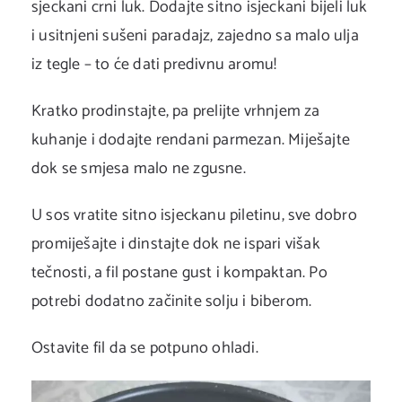
sjeckani crni luk. Dodajte sitno isjeckani bijeli luk
i usitnjeni sušeni paradajz, zajedno sa malo ulja
iz tegle – to će dati predivnu aromu!
Kratko prodinstajte, pa prelijte vrhnjem za
kuhanje i dodajte rendani parmezan. Miješajte
dok se smjesa malo ne zgusne.
U sos vratite sitno isjeckanu piletinu, sve dobro
promiješajte i dinstajte dok ne ispari višak
tečnosti, a fil postane gust i kompaktan. Po
potrebi dodatno začinite solju i biberom.
Ostavite fil da se potpuno ohladi.