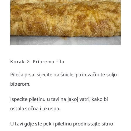
Korak 2: Priprema fila
Pileća prsa isijecite na šnicle, pa ih začinite solju i
biberom.
Ispecite piletinu u tavi na jakoj vatri, kako bi
ostala sočna i ukusna.
U tavi gdje ste pekli piletinu prodinstajte sitno