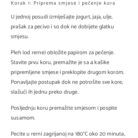
Korak 1: Priprema smjese i pečenje kora
U jednoj posudi izmiješajte jogurt, jaja, ulje,
prašak za pecivo i so dok ne dobijete glatku
smjesu.
Pleh (od rerne) obložite papirom za pečenje.
Stavite prvu koru, premažite je sa 4 kašike
pripremljene smjese i preklopite drugom korom.
Ponavljajte postupak dok ne potrošite sve kore,
slažući ih jednu preko druge.
Posljednju koru premažite smjesom i pospite
susamom.
Pecite u rerni zagrijanoj na 180°C oko 20 minuta,